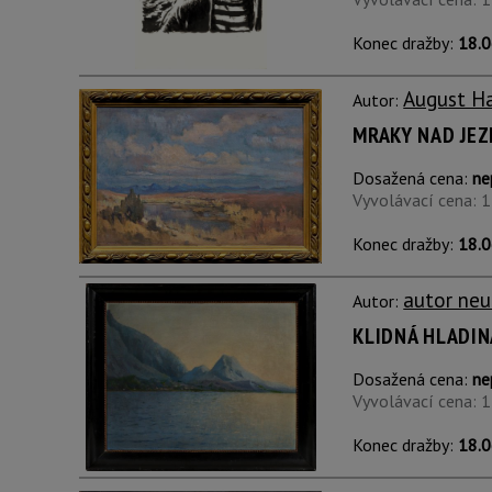
Konec dražby:
18.0
August H
Autor:
MRAKY NAD JE
Dosažená cena:
ne
Vyvolávací cena: 
Konec dražby:
18.0
autor neu
Autor:
KLIDNÁ HLADIN
Dosažená cena:
ne
Vyvolávací cena: 
Konec dražby:
18.0