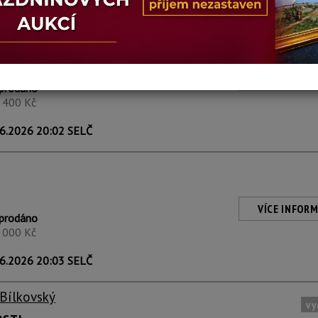
6.2026 20:02 SELČ
osífko
VÍCE INFORM
prodáno
1 400 Kč
6.2026 20:02 SELČ
VÍCE INFORM
prodáno
1 000 Kč
6.2026 20:03 SELČ
 Bílkovský
vy