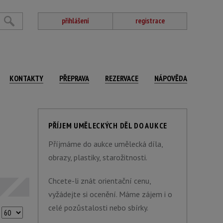
přihlášení
registrace
KONTAKTY
PŘEPRAVA
REZERVACE
NÁPOVĚDA
PŘÍJEM UMĚLECKÝCH DĚL DO AUKCE
Příjmáme do aukce umělecká díla,
obrazy, plastiky, starožitnosti.
Chcete-li znát orientační cenu,
vyžádejte si ocenění. Máme zájem i o
celé pozůstalosti nebo sbírky.