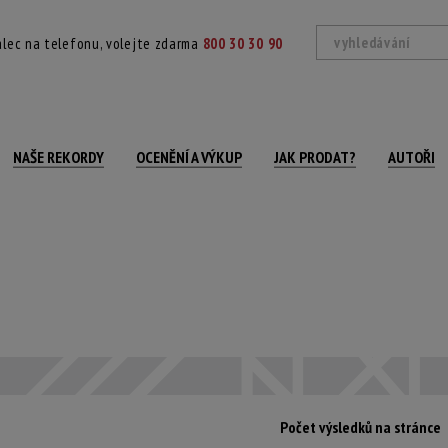
lec na telefonu, volejte zdarma
800 30 30 90
NAŠE REKORDY
OCENĚNÍ A VÝKUP
JAK PRODAT?
AUTOŘI
Počet výsledků na stránce