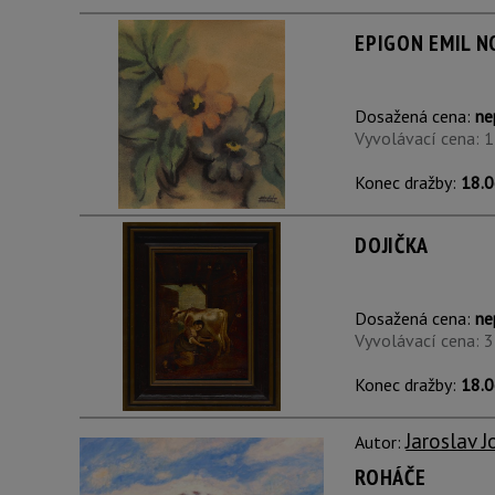
EPIGON EMIL N
Dosažená cena:
ne
Vyvolávací cena: 
Konec dražby:
18.0
DOJIČKA
Dosažená cena:
ne
Vyvolávací cena: 
Konec dražby:
18.0
Jaroslav J
Autor:
ROHÁČE