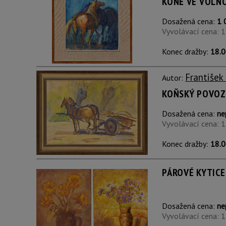
KONĚ VE VOLN
Dosažená cena:
1 
Vyvolávací cena: 
Konec dražby:
18.0
František
Autor:
KOŇSKÝ POVOZ
Dosažená cena:
ne
Vyvolávací cena: 
Konec dražby:
18.0
PÁROVÉ KYTICE
Dosažená cena:
ne
Vyvolávací cena: 