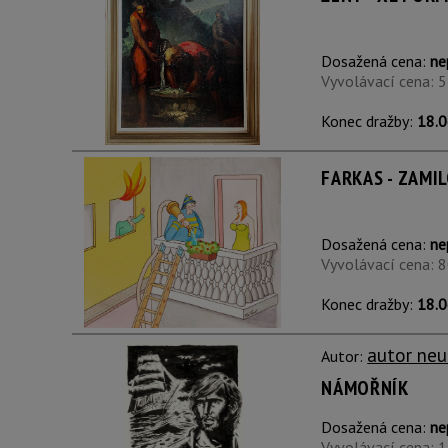
Dosažená cena:
ne
Vyvolávací cena: 
Konec dražby:
18.0
FARKAS - ZAMI
Dosažená cena:
ne
Vyvolávací cena: 
Konec dražby:
18.0
autor neu
Autor:
NÁMOŘNÍK
Dosažená cena:
ne
Vyvolávací cena: 