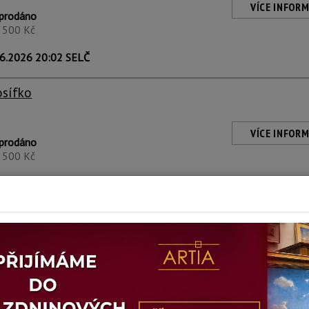
VÍCE INFORM
prodáno
1 500 Kč
6.2026 20:02 SELČ
osífko
VÍCE INFORM
prodáno
1 500 Kč
6.2026 20:02 SELČ
osífko
VÍCE INFORM
prodáno
1 500 Kč