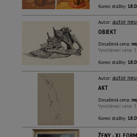
Konec dražby:
18.0
autor neu
Autor:
OBJEKT
Dosažená cena:
ne
Vyvolávací cena: 
Konec dražby:
18.0
autor neu
Autor:
AKT
Dosažená cena:
ne
Vyvolávací cena: 
Konec dražby:
18.0
ŽENY - XL FOR