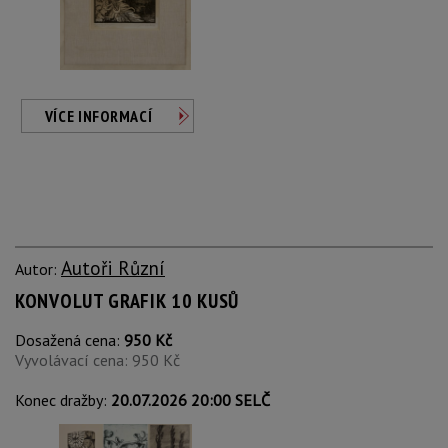
VÍCE INFORMACÍ
Autoři Různí
Autor:
KONVOLUT GRAFIK 10 KUSŮ
Dosažená cena:
950 Kč
Vyvolávací cena: 950 Kč
Konec dražby:
20.07.2026 20:00 SELČ