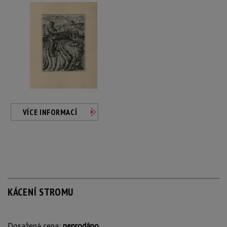
VÍCE INFORMACÍ
KÁCENÍ STROMU
Dosažená cena:
neprodáno