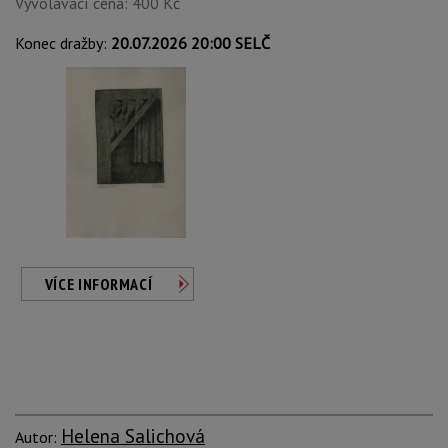
Vyvolávací cena: 400 Kč
Konec dražby:
20.07.2026 20:00 SELČ
VÍCE INFORMACÍ
Helena Salichová
Autor: