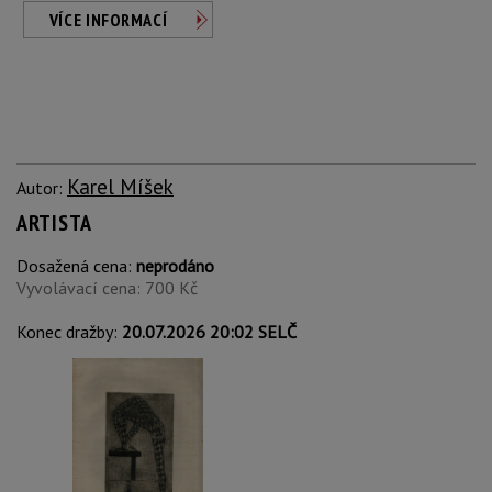
VÍCE INFORMACÍ
Karel Míšek
Autor:
ARTISTA
Dosažená cena:
neprodáno
Vyvolávací cena: 700 Kč
Konec dražby:
20.07.2026 20:02 SELČ