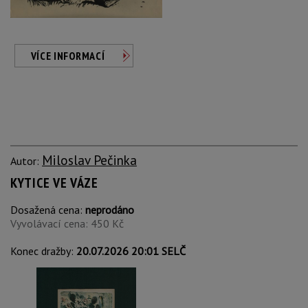
VÍCE INFORMACÍ
Miloslav Pečinka
Autor:
KYTICE VE VÁZE
Dosažená cena:
neprodáno
Vyvolávací cena: 450 Kč
Konec dražby:
20.07.2026 20:01 SELČ