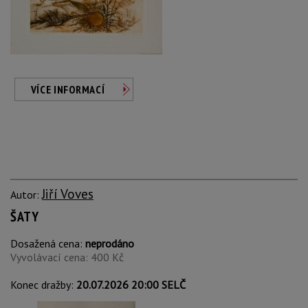
VÍCE INFORMACÍ
Jiří Voves
Autor:
ŠATY
Dosažená cena:
neprodáno
Vyvolávací cena: 400 Kč
Konec dražby:
20.07.2026 20:00 SELČ