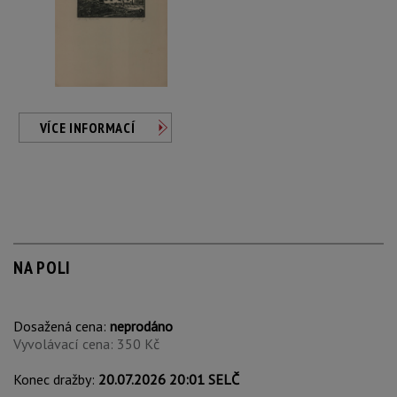
VÍCE INFORMACÍ
NA POLI
Dosažená cena:
neprodáno
Vyvolávací cena: 350 Kč
Konec dražby:
20.07.2026 20:01 SELČ