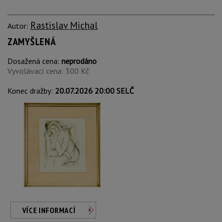
Rastislav Michal
Autor:
ZAMYŠLENÁ
Dosažená cena:
neprodáno
Vyvolávací cena: 300 Kč
Konec dražby:
20.07.2026 20:00 SELČ
VÍCE INFORMACÍ