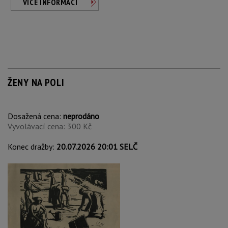
VÍCE INFORMACÍ
ŽENY NA POLI
Dosažená cena:
neprodáno
Vyvolávací cena: 300 Kč
Konec dražby:
20.07.2026 20:01 SELČ