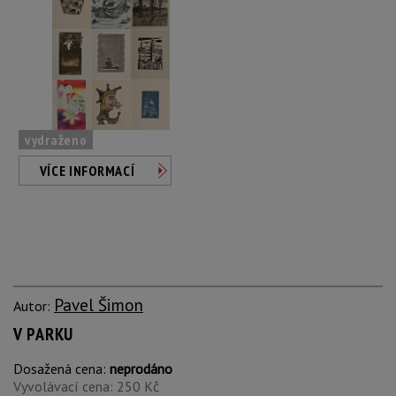
vydraženo
VÍCE INFORMACÍ
Pavel Šimon
Autor:
V PARKU
Dosažená cena:
neprodáno
Vyvolávací cena: 250 Kč