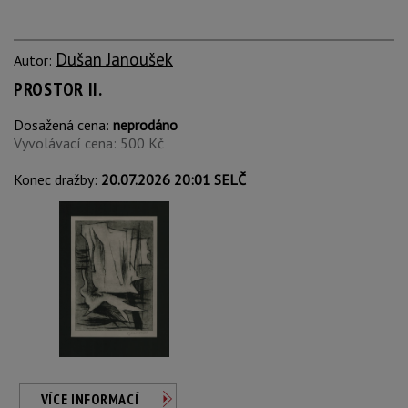
Dušan Janoušek
Autor:
PROSTOR II.
Dosažená cena:
neprodáno
Vyvolávací cena: 500 Kč
Konec dražby:
20.07.2026 20:01 SELČ
VÍCE INFORMACÍ