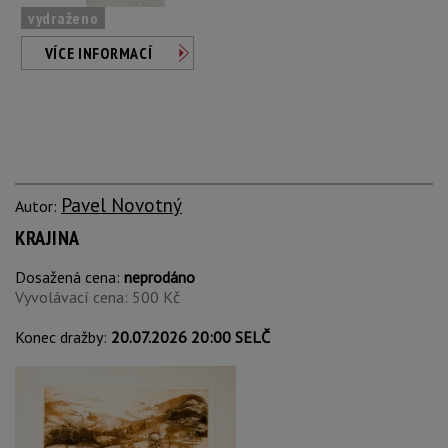
vydraženo
VÍCE INFORMACÍ
Pavel Novotný
Autor:
KRAJINA
Dosažená cena:
neprodáno
Vyvolávací cena: 500 Kč
Konec dražby:
20.07.2026 20:00 SELČ