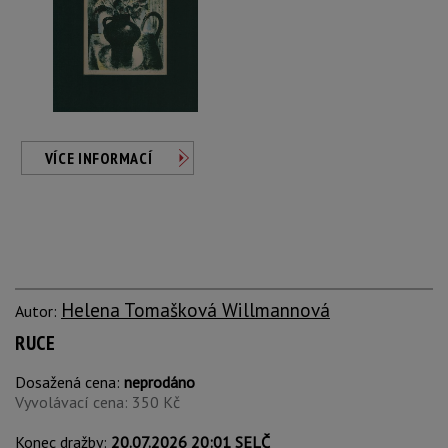
VÍCE INFORMACÍ
Helena Tomašková Willmannová
Autor:
RUCE
Dosažená cena:
neprodáno
Vyvolávací cena: 350 Kč
Konec dražby:
20.07.2026 20:01 SELČ