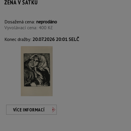
ŽENA V ŠÁTKU
Dosažená cena:
neprodáno
Vyvolávací cena: 400 Kč
Konec dražby:
20.07.2026 20:01 SELČ
VÍCE INFORMACÍ