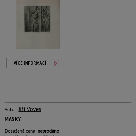
VÍCE INFORMACÍ
Jiří Voves
Autor:
MASKY
Dosažená cena:
neprodáno