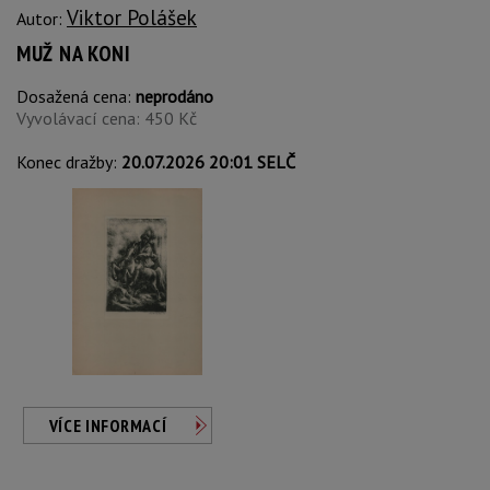
Viktor Polášek
Autor:
MUŽ NA KONI
Dosažená cena:
neprodáno
Vyvolávací cena: 450 Kč
Konec dražby:
20.07.2026 20:01 SELČ
VÍCE INFORMACÍ