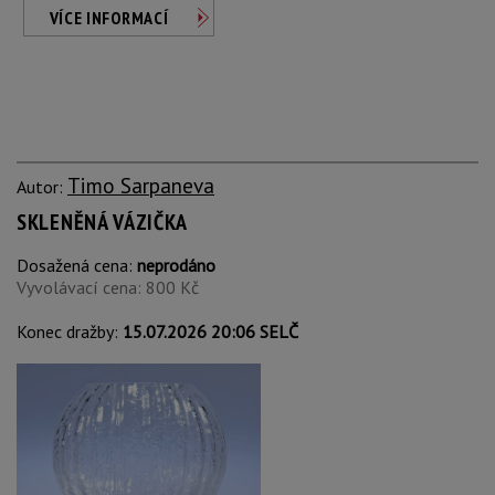
VÍCE INFORMACÍ
Timo Sarpaneva
Autor:
SKLENĚNÁ VÁZIČKA
Dosažená cena:
neprodáno
Vyvolávací cena: 800 Kč
Konec dražby:
15.07.2026 20:06 SELČ