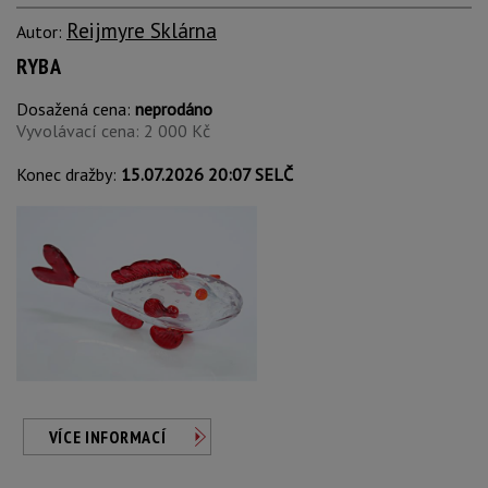
Reijmyre Sklárna
Autor:
RYBA
Dosažená cena:
neprodáno
Vyvolávací cena: 2 000 Kč
Konec dražby:
15.07.2026 20:07 SELČ
VÍCE INFORMACÍ