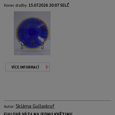
Konec dražby:
15.07.2026 20:07 SELČ
VÍCE INFORMACÍ
Sklárna Gullaskruf
Autor:
FIALOVÁ VÁZA NA JEDNU KVĚTINU