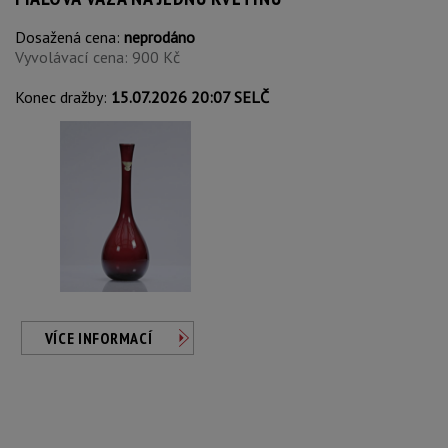
Dosažená cena:
neprodáno
Vyvolávací cena: 900 Kč
Konec dražby:
15.07.2026 20:07 SELČ
VÍCE INFORMACÍ