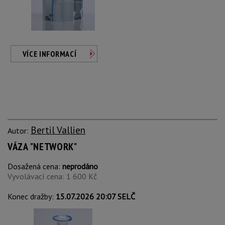
VÍCE INFORMACÍ
Bertil Vallien
Autor:
VÁZA "NETWORK"
Dosažená cena:
neprodáno
Vyvolávací cena: 1 600 Kč
Konec dražby:
15.07.2026 20:07 SELČ