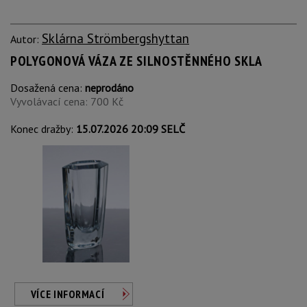
Sklárna Strömbergshyttan
Autor:
POLYGONOVÁ VÁZA ZE SILNOSTĚNNÉHO SKLA
Dosažená cena:
neprodáno
Vyvolávací cena: 700 Kč
Konec dražby:
15.07.2026 20:09 SELČ
VÍCE INFORMACÍ