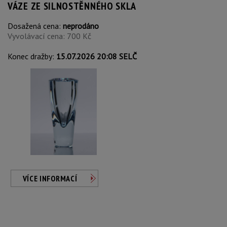
VÁZE ZE SILNOSTĚNNÉHO SKLA
Dosažená cena:
neprodáno
Vyvolávací cena: 700 Kč
Konec dražby:
15.07.2026 20:08 SELČ
VÍCE INFORMACÍ