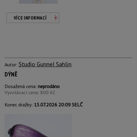
VÍCE INFORMACÍ
Studio Gunnel Sahlin
Autor:
DÝNĚ
Dosažená cena:
neprodáno
Vyvolávací cena: 800 Kč
Konec dražby:
15.07.2026 20:09 SELČ