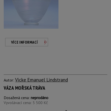
VÍCE INFORMACÍ
Vicke Emanuel Lindstrand
Autor:
VÁZA MOŘSKÁ TRÁVA
Dosažená cena:
neprodáno
Vyvolávací cena: 5 500 Kč