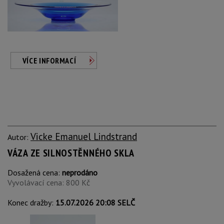
VÍCE INFORMACÍ
Vicke Emanuel Lindstrand
Autor:
VÁZA ZE SILNOSTĚNNÉHO SKLA
Dosažená cena:
neprodáno
Vyvolávací cena: 800 Kč
Konec dražby:
15.07.2026 20:08 SELČ