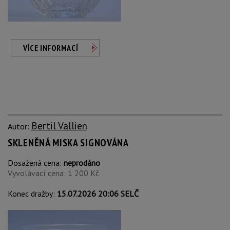
VÍCE INFORMACÍ
Bertil Vallien
Autor:
SKLENĚNÁ MISKA SIGNOVÁNA
Dosažená cena:
neprodáno
Vyvolávací cena: 1 200 Kč
Konec dražby:
15.07.2026 20:06 SELČ