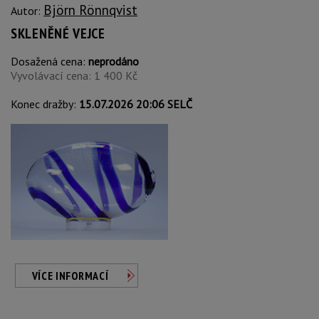
Björn Rönnqvist
Autor:
SKLENĚNÉ VEJCE
Dosažená cena:
neprodáno
Vyvolávací cena: 1 400 Kč
Konec dražby:
15.07.2026 20:06 SELČ
VÍCE INFORMACÍ