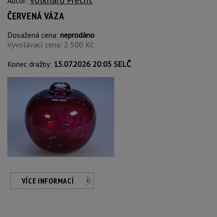
Autor:
ČERVENÁ VÁZA
Dosažená cena:
neprodáno
Vyvolávací cena: 2 500 Kč
Konec dražby:
15.07.2026 20:05 SELČ
VÍCE INFORMACÍ