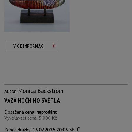
VÍCE INFORMACÍ
Monica Backström
Autor:
VÁZA NOČNÍHO SVĚTLA
Dosažená cena:
neprodáno
Vyvolávací cena: 5 000 Kč
Konec dražby:
15.07.2026 20:05 SELČ