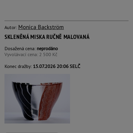
Monica Backström
Autor:
SKLENĚNÁ MISKA RUČNĚ MALOVANÁ
Dosažená cena:
neprodáno
Vyvolávací cena: 2 500 Kč
Konec dražby:
15.07.2026 20:06 SELČ