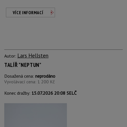
VÍCE INFORMACÍ
Lars Hellsten
Autor:
TALÍŘ "NEPTUN"
Dosažená cena:
neprodáno
Vyvolávací cena: 1 200 Kč
Konec dražby:
15.07.2026 20:08 SELČ