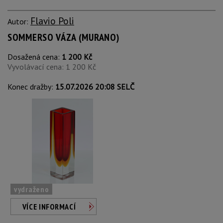
Flavio Poli
Autor:
SOMMERSO VÁZA (MURANO)
Dosažená cena:
1 200 Kč
Vyvolávací cena: 1 200 Kč
Konec dražby:
15.07.2026 20:08 SELČ
vydraženo
VÍCE INFORMACÍ