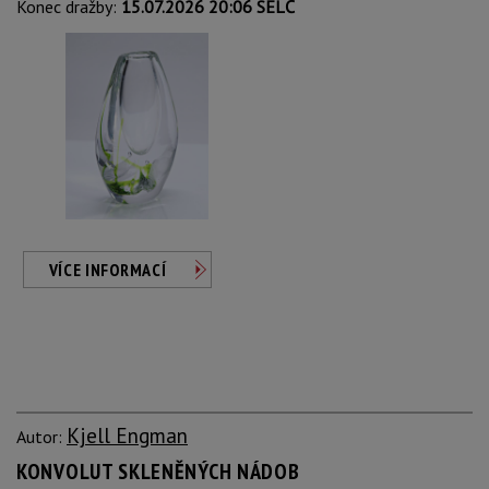
Konec dražby:
15.07.2026 20:06 SELČ
VÍCE INFORMACÍ
Kjell Engman
Autor:
KONVOLUT SKLENĚNÝCH NÁDOB