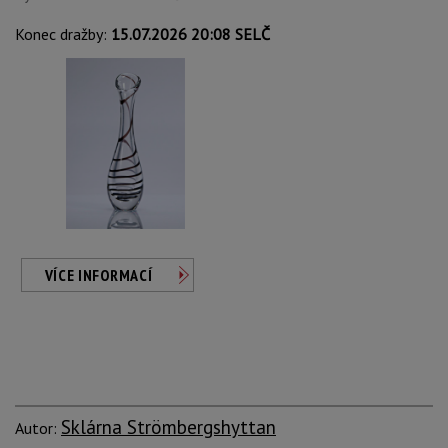
Konec dražby:
15.07.2026 20:08 SELČ
VÍCE INFORMACÍ
Sklárna Strömbergshyttan
Autor: