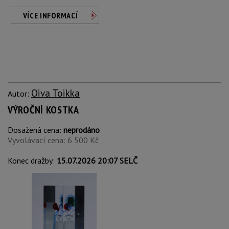
VÍCE INFORMACÍ
Oiva Toikka
Autor:
VÝROČNÍ KOSTKA
Dosažená cena:
neprodáno
Vyvolávací cena: 6 500 Kč
Konec dražby:
15.07.2026 20:07 SELČ